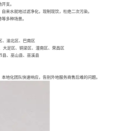
勤开支。
，自来水就地过滤净化，现制现饮，杜绝二次污染。
待等多种场景。
区、渝北区、巴南区
区、大足区、铜梁区、潼南区、荣昌区
节县、巫山县、巫溪县
，本地化团队快速响应，告别外地服务商售后难的问题。