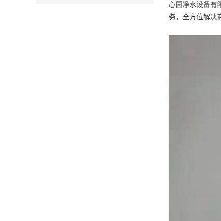
心园净水设备有
务，全方位解决