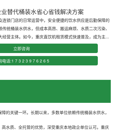
企业替代桶装水省心省钱解决方案
及连锁门店的日常运营中，安全便捷的饮水供应是后勤保障的
赖传统桶装水供水，但成本高昂、搬运麻烦、水质二次污染、
经营主体。如今，重庆直饮机租赁模式快速普及，成为主...
立即咨询
电话:1 7 3 2 3 9 7 6 2 6 5
保障的关键一环。长期以来，多数单位依赖传统桶装水供水，
、高水质、全托管的优势，深受重庆本地政企单位认可。重庆