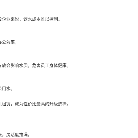
公企业来说，饮水成本难以控制。
办公效率。
存放会影响水质，危害员工身体健康。
公用水。
机租赁，成为性价比最高的升级选择。
景，灵活度拉满。