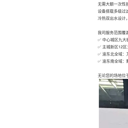
无需大额一次性
设备搭载多级过
冷热双出水设计
我司服务范围覆
✅ 中心城区九
✅ 主城新区1
✅ 渝东北全域
✅ 渝东南全域
无论您的场地位