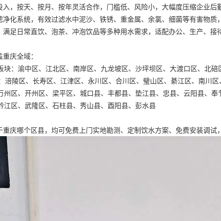
投入，按天、按月、按年灵活合作，门槛低、风险小，大幅度压缩企业后
滤净化系统，有效过滤水中泥沙、铁锈、重金属、余氯、细菌等有害物质
，满足日常直饮、泡茶、冲泡饮品等多种用水需求，适配办公、生产、接
盖重庆全域：
大板块：渝中区、江北区、南岸区、九龙坡区、沙坪坝区、大渡口区、北碚
2区：涪陵区、长寿区、江津区、永川区、合川区、璧山区、綦江区、南川
：万州区、开州区、梁平区、城口县、丰都县、垫江县、忠县、云阳县、奉
：黔江区、武隆区、石柱县、秀山县、酉阳县、彭水县
于重庆哪个区县，均可免费上门实地勘测、定制饮水方案、免费安装调试