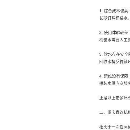
1. 综合成本偏高
长期订购桶装水
2. 使用体验较差
桶装水需要人工
3. 饮水存在安全
回收水桶反复循
4. 运维没有保障
桶装水供应商服
正是以上诸多痛
二、重庆直饮机
相比于一次性高