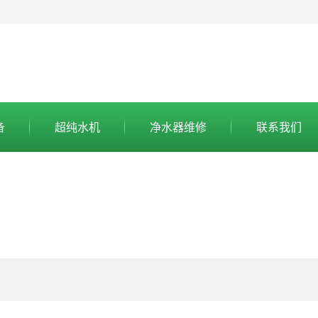
备
超纯水机
净水器维修
联系我们