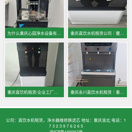
为什么重庆心园净水设备有限公司，直饮水机租赁租金会比同行更低？
重庆直饮水机租赁公司｜覆盖贵阳成都宜宾多城市商用饮水服务
重庆直饮机租赁/企业工厂办公室优选
重庆永川直饮水机租赁｜重庆心园净水：专业全托管，健康好水省心选
公司：直饮水机租赁，净水器维修换滤芯 地址：重庆渝北 电话：1
7 3 2 3 9 7 6 2 6 5
渝ICP备190067号