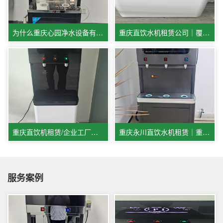
为什么重庆心园净水设备有限公司，直饮水机租赁租金会比同行更低？
重庆直饮水机租赁公司｜覆盖贵阳成都宜宾多城市商用饮水服务
重庆直饮机租赁/企业工厂办公室优选
重庆永川直饮水机租赁｜重庆心园净水：专业全托管，健康好水省心选
服务案例